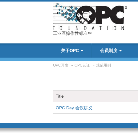
工业互操作性标准™
关于OPC
会员制度
OPC开发
»
OPC认证
»
规范用例
Title
OPC Day 会议讲义